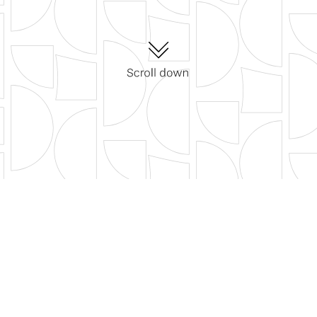
最新活动
过往活