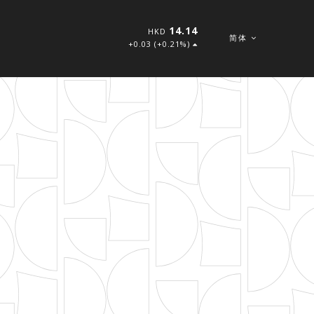
14.14
HKD
简体
+0.03 (+0.21%)