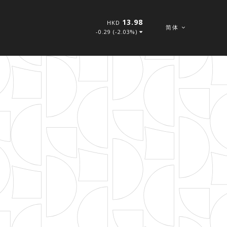
13.98
HKD
简体
-0.29 (-2.03%)